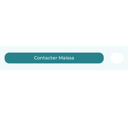
Contacter Maissa
Français
Comment ça marche
Aide