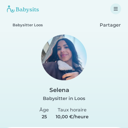
Partager
Babysitter Loos
Selena
Babysitter in Loos
Âge
Taux horaire
25
10,00 €/heure