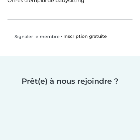
Offres d'emploi de babysitting
•
Inscription gratuite
Signaler le membre
Prêt(e) à nous rejoindre ?