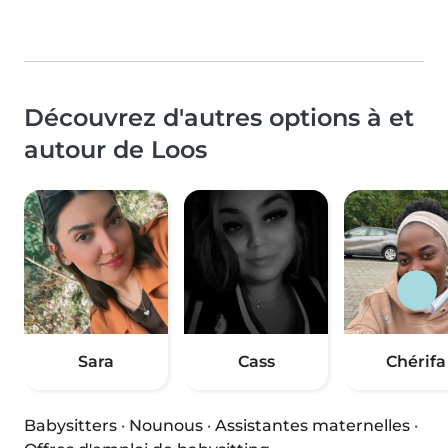
Découvrez d'autres options à et
autour de Loos
Sara
Cass
Chérifa
Babysitters
·
Nounous
·
Assistantes maternelles
·