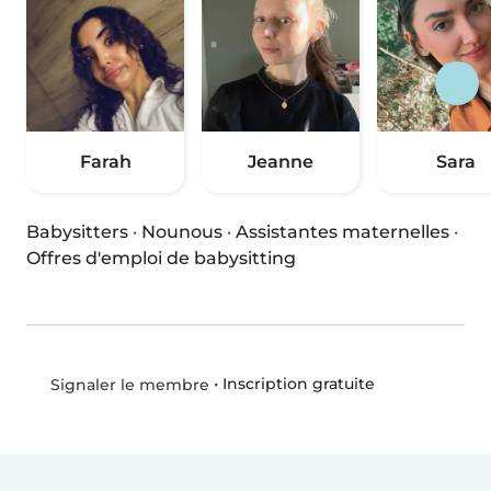
Farah
Jeanne
Sara
Babysitters
·
Nounous
·
Assistantes maternelles
·
Offres d'emploi de babysitting
•
Inscription gratuite
Signaler le membre