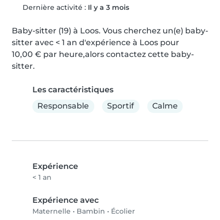
Dernière activité :
Il y a 3 mois
Baby-sitter (19) à Loos. Vous cherchez un(e) baby-
sitter avec < 1 an d'expérience à Loos pour 
10,00 € par heure,alors contactez cette baby-
sitter.
Les caractéristiques
Responsable
Sportif
Calme
Expérience
< 1 an
Expérience avec
Maternelle
•
Bambin
•
Écolier