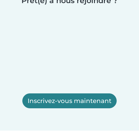
Prêt(e) à nous rejoindre ?
Inscrivez-vous maintenant