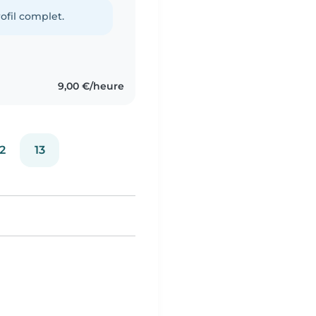
ofil complet.
9,00 €/heure
2
13