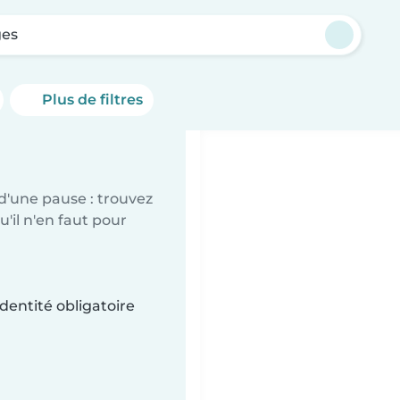
ges
Plus de filtres
d'une pause : trouvez
'il n'en faut pour
dentité obligatoire