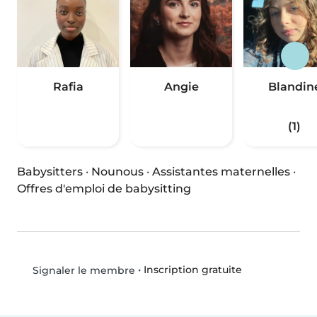
Rafia
Angie
Blandin
(1)
Babysitters
·
Nounous
·
Assistantes maternelles
·
Offres d'emploi de babysitting
•
Inscription gratuite
Signaler le membre