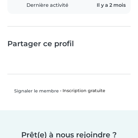
Dernière activité
Il y a 2 mois
Partager ce profil
•
Inscription gratuite
Signaler le membre
Prêt(e) à nous rejoindre ?