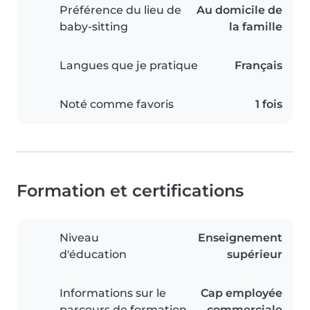
Préférence du lieu de
Au domicile de
baby-sitting
la famille
Langues que je pratique
Français
Noté comme favoris
1 fois
Formation et certifications
Niveau
Enseignement
d'éducation
supérieur
Informations sur le
Cap employée
parcours de formation
commerciale