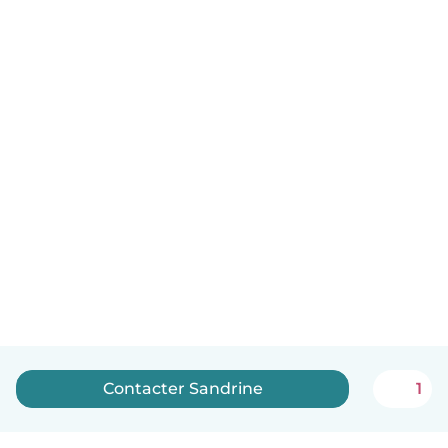
Contacter Sandrine
1