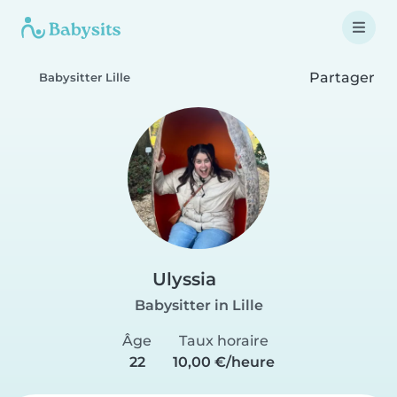
Partager
Babysitter Lille
Ulyssia
Babysitter in Lille
Âge
Taux horaire
22
10,00 €/heure