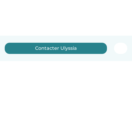
Contacter Ulyssia
Français
Comment ça marche
Aide