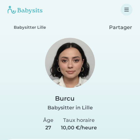
Partager
Babysitter Lille
Burcu
Babysitter in Lille
Âge
Taux horaire
27
10,00 €/heure