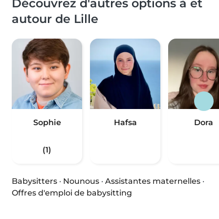
Découvrez d'autres options à et
autour de Lille
Sophie
Hafsa
Dora
(1)
Babysitters
·
Nounous
·
Assistantes maternelles
·
Offres d'emploi de babysitting