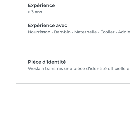
Expérience
> 3 ans
Expérience avec
Nourrisson
•
Bambin
•
Maternelle
•
Écolier
•
Adole
Pièce d'identité
Wêsla a transmis une pièce d'identité officielle 