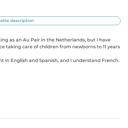
cette description
ing as an Au Pair in the Netherlands, but I have 
ce taking care of children from newborns to 11 years 
t in English and Spanish, and I understand French. 