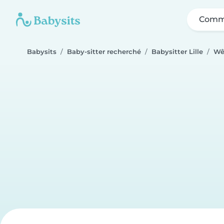
Comme
Babysits
Baby-sitter recherché
Babysitter Lille
Wê