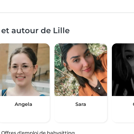
et autour de Lille
Angela
Sara
·
Offres d'emploi de babysitting