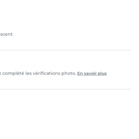
scent
et complété les vérifications photo.
En savoir plus