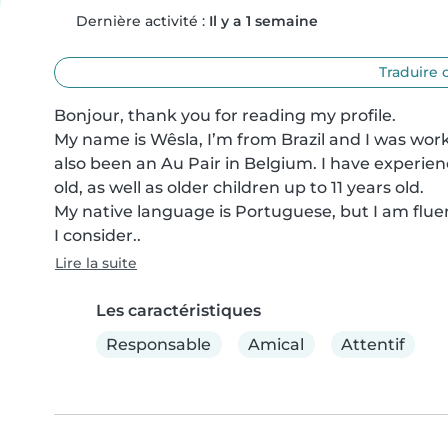
Dernière activité :
Il y a 1 semaine
Traduire 
Bonjour, thank you for reading my profile. 

My name is Wêsla, I’m from Brazil and I was work
also been an Au Pair in Belgium. I have experien
old, as well as older children up to 11 years old. 

My native language is Portuguese, but I am fluen
I consider..
Lire la suite
Les caractéristiques
Responsable
Amical
Attentif