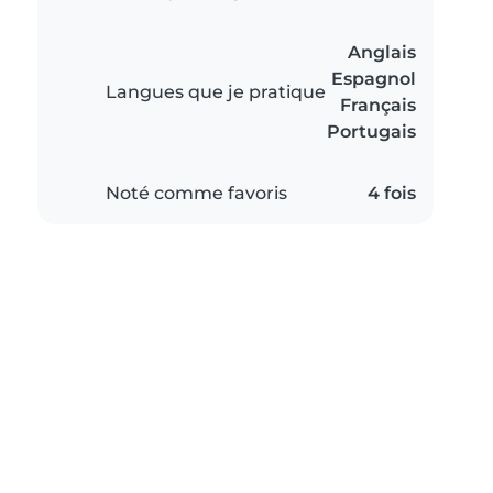
Anglais
Espagnol
Langues que je pratique
Français
Portugais
Noté comme favoris
4 fois