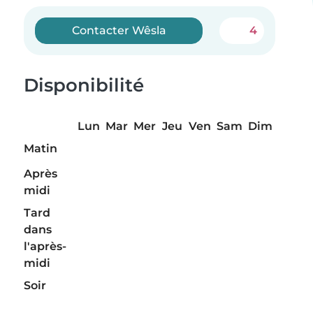
Contacter Wêsla
4
Disponibilité
Lun
Mar
Mer
Jeu
Ven
Sam
Dim
Matin
Après
midi
Tard
dans
l'après-
midi
Soir