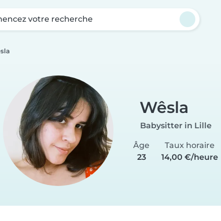
ncez votre recherche
sla
Wêsla
Babysitter in Lille
Âge
Taux horaire
23
14,00 €/heure