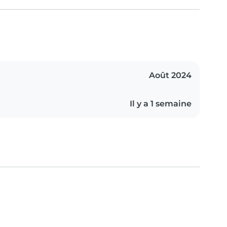
Août 2024
Il y a 1 semaine