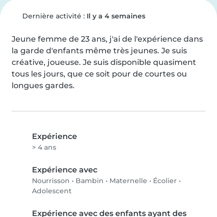
Dernière activité :
Il y a 4 semaines
Jeune femme de 23 ans, j'ai de l'expérience dans 
la garde d'enfants même très jeunes. Je suis 
créative, joueuse. Je suis disponible quasiment 
tous les jours, que ce soit pour de courtes ou 
longues gardes.
Expérience
> 4 ans
Expérience avec
Nourrisson
•
Bambin
•
Maternelle
•
Écolier
•
Adolescent
Expérience avec des enfants ayant des