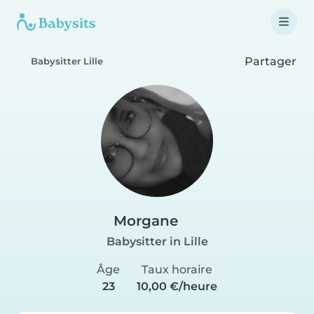
Partager
Babysitter Lille
Morgane
Babysitter in Lille
Âge
Taux horaire
23
10,00 €/heure