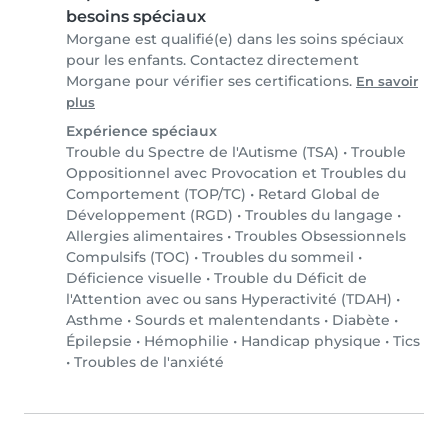
besoins spéciaux
Morgane est qualifié(e) dans les soins spéciaux
pour les enfants. Contactez directement
Morgane pour vérifier ses certifications.
En savoir
plus
Expérience spéciaux
Trouble du Spectre de l'Autisme (TSA)
•
Trouble
Oppositionnel avec Provocation et Troubles du
Comportement (TOP/TC)
•
Retard Global de
Développement (RGD)
•
Troubles du langage
•
Allergies alimentaires
•
Troubles Obsessionnels
Compulsifs (TOC)
•
Troubles du sommeil
•
Déficience visuelle
•
Trouble du Déficit de
l'Attention avec ou sans Hyperactivité (TDAH)
•
Asthme
•
Sourds et malentendants
•
Diabète
•
Épilepsie
•
Hémophilie
•
Handicap physique
•
Tics
•
Troubles de l'anxiété