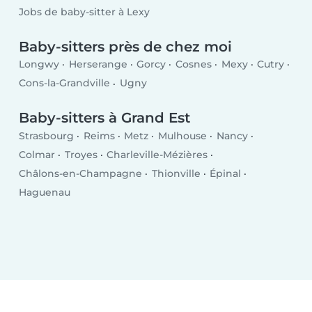
Jobs de baby-sitter à Lexy
Baby-sitters près de chez moi
Longwy
Herserange
Gorcy
Cosnes
Mexy
Cutry
Cons-la-Grandville
Ugny
Baby-sitters à Grand Est
Strasbourg
Reims
Metz
Mulhouse
Nancy
Colmar
Troyes
Charleville-Mézières
Châlons-en-Champagne
Thionville
Épinal
Haguenau