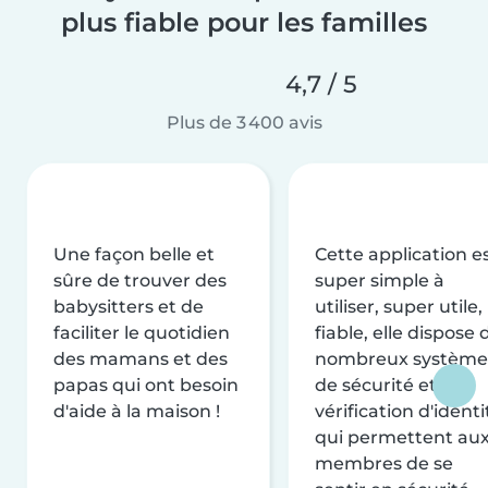
plus fiable pour les familles
4,7 / 5
Plus de 3 400 avis
Une façon belle et
Cette application e
sûre de trouver des
super simple à
babysitters et de
utiliser, super utile,
faciliter le quotidien
fiable, elle dispose 
des mamans et des
nombreux système
papas qui ont besoin
de sécurité et de
d'aide à la maison !
vérification d'identi
qui permettent au
membres de se