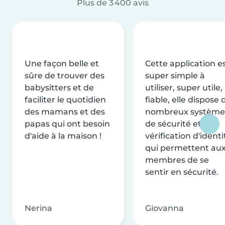
Plus de 3 400 avis
Une façon belle et
Cette application e
sûre de trouver des
super simple à
babysitters et de
utiliser, super utile,
faciliter le quotidien
fiable, elle dispose 
des mamans et des
nombreux système
papas qui ont besoin
de sécurité et de
d'aide à la maison !
vérification d'identi
qui permettent au
membres de se
sentir en sécurité.
Nerina
Giovanna