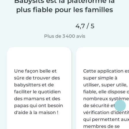
Babysits est la plateforme la
plus fiable pour les familles
4,7 / 5
Plus de 3 400 avis
Une façon belle et
Cette application e
sûre de trouver des
super simple à
babysitters et de
utiliser, super utile,
faciliter le quotidien
fiable, elle dispose 
des mamans et des
nombreux système
papas qui ont besoin
de sécurité et de
d'aide à la maison !
vérification d'identi
qui permettent au
membres de se