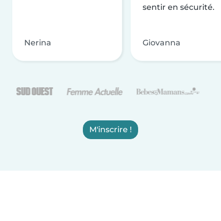
sentir en sécurité.
Nerina
Giovanna
M'inscrire !