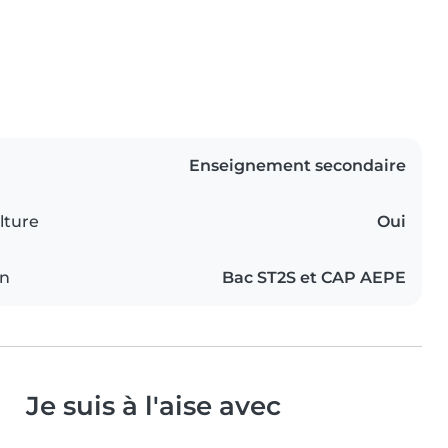
Enseignement secondaire
lture
Oui
on
Bac ST2S et CAP AEPE
Je suis à l'aise avec