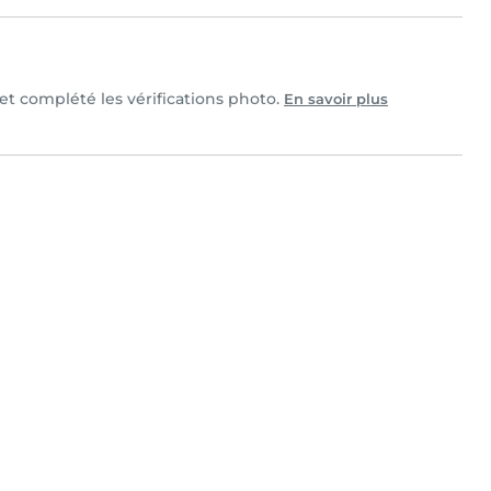
 et complété les vérifications photo.
En savoir plus