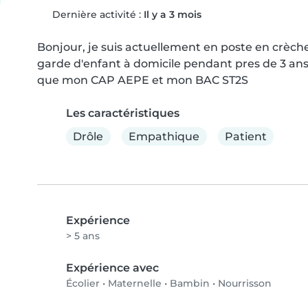
Dernière activité :
Il y a 3 mois
Bonjour, je suis actuellement en poste en crèche 
garde d'enfant à domicile pendant pres de 3 ans 
que mon CAP AEPE et mon BAC ST2S
Les caractéristiques
Drôle
Empathique
Patient
Expérience
> 5 ans
Expérience avec
Écolier
•
Maternelle
•
Bambin
•
Nourrisson