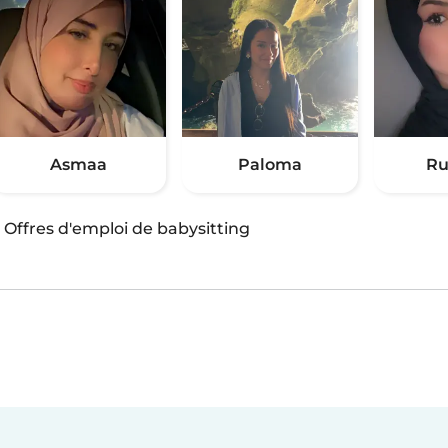
Asmaa
Paloma
Ru
·
Offres d'emploi de babysitting