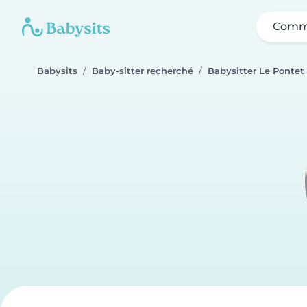
Comme
Babysits
Baby-sitter recherché
Babysitter Le Pontet