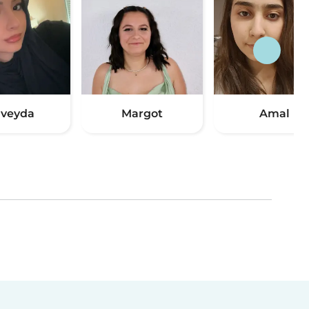
veyda
Margot
Amal