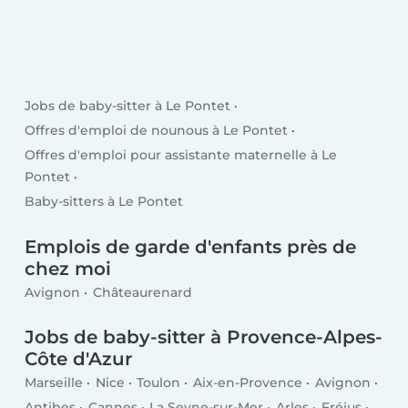
Jobs de baby-sitter à Le Pontet
Offres d'emploi de nounous à Le Pontet
Offres d'emploi pour assistante maternelle à Le
Pontet
Baby-sitters à Le Pontet
Emplois de garde d'enfants près de
chez moi
Avignon
Châteaurenard
Jobs de baby-sitter à Provence-Alpes-
Côte d'Azur
Marseille
Nice
Toulon
Aix-en-Provence
Avignon
Antibes
Cannes
La Seyne-sur-Mer
Arles
Fréjus