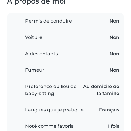
À propos de moi
Permis de conduire
Non
Voiture
Non
A des enfants
Non
Fumeur
Non
Préférence du lieu de
Au domicile de
baby-sitting
la famille
Langues que je pratique
Français
Noté comme favoris
1 fois