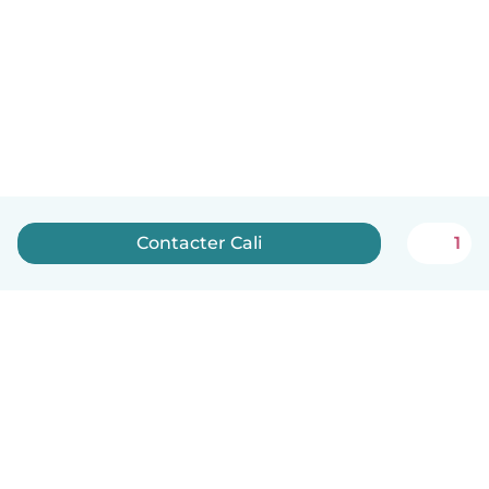
Contacter Cali
1
Français