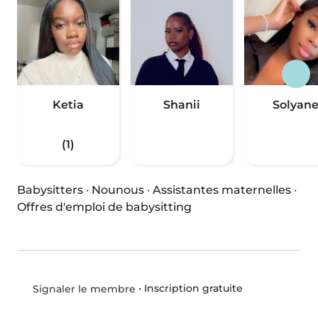
Ketia
Shanii
Solyan
(1)
Babysitters
·
Nounous
·
Assistantes maternelles
·
Offres d'emploi de babysitting
•
Inscription gratuite
Signaler le membre