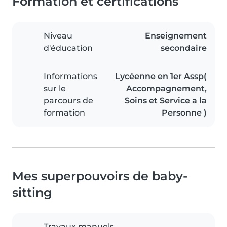
Formation et certifications
Niveau
Enseignement
d'éducation
secondaire
Informations
Lycéenne en 1er Assp(
sur le
Accompagnement,
parcours de
Soins et Service a la
formation
Personne )
Mes superpouvoirs de baby-
sitting
Travaux manuels