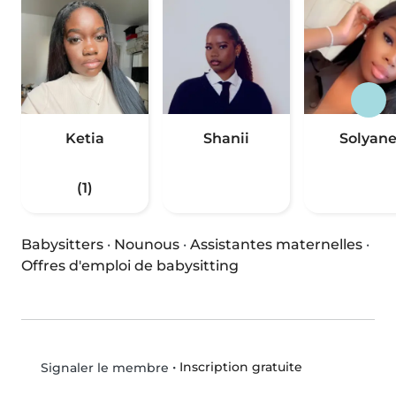
Ketia
Shanii
Solyan
(1)
Babysitters
·
Nounous
·
Assistantes maternelles
·
Offres d'emploi de babysitting
•
Inscription gratuite
Signaler le membre