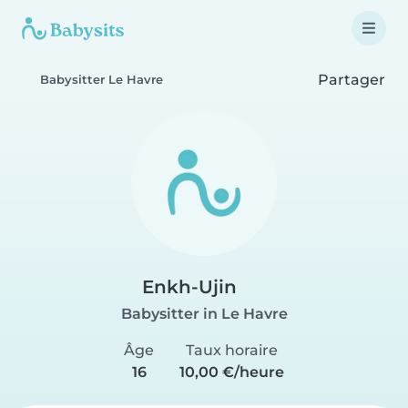
Partager
Babysitter Le Havre
Enkh-Ujin
Babysitter in Le Havre
Âge
Taux horaire
16
10,00 €/heure