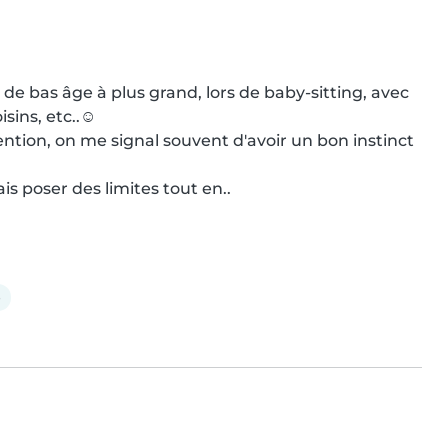
 de bas âge à plus grand, lors de baby-sitting, avec 
ins, etc..☺️

ntion, on me signal souvent d'avoir un bon instinct 
is poser des limites tout en..
e