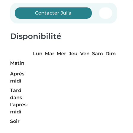
Contacter Julia
Disponibilité
Lun
Mar
Mer
Jeu
Ven
Sam
Dim
Matin
Après
midi
Tard
dans
l'après-
midi
Soir