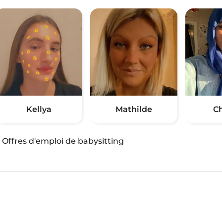
Kellya
Mathilde
C
·
Offres d'emploi de babysitting