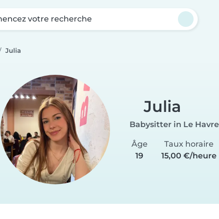
ncez votre recherche
Julia
Julia
Babysitter in Le Havre
Âge
Taux horaire
19
15,00 €/heure