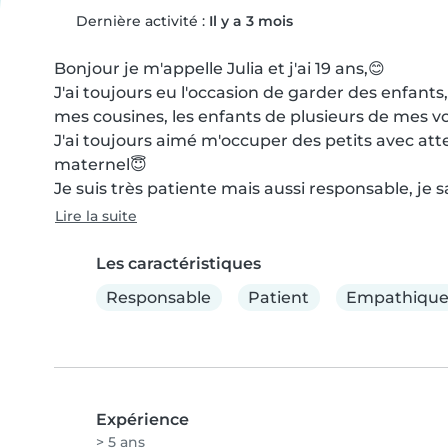
Dernière activité :
Il y a 3 mois
Bonjour je m'appelle Julia et j'ai 19 ans,😊

J'ai toujours eu l'occasion de garder des enfants,
mes cousines, les enfants de plusieurs de mes vois
J'ai toujours aimé m'occuper des petits avec atte
maternel😇

Je suis très patiente mais aussi responsable, je sa
Lire la suite
Les caractéristiques
Responsable
Patient
Empathiqu
Expérience
> 5 ans