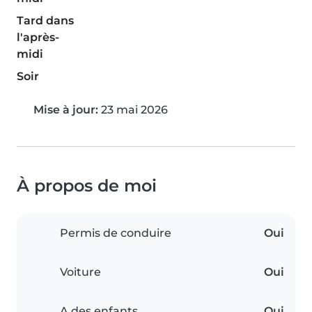
Tard dans
l'après-
midi
Soir
Mise à jour:
23 mai 2026
À propos de moi
Permis de conduire
Oui
Voiture
Oui
A des enfants
Oui