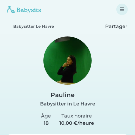
Partager
Babysitter Le Havre
Pauline
Babysitter in Le Havre
Âge
Taux horaire
18
10,00 €/heure