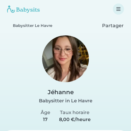
Partager
Babysitter Le Havre
Jéhanne
Babysitter in Le Havre
Âge
Taux horaire
17
8,00 €/heure