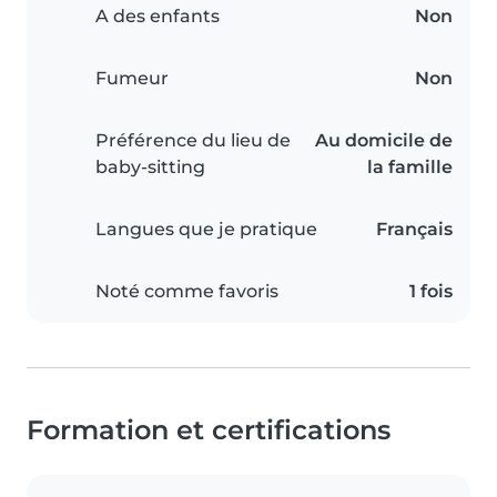
A des enfants
Non
Fumeur
Non
Préférence du lieu de
Au domicile de
baby-sitting
la famille
Langues que je pratique
Français
Noté comme favoris
1 fois
Formation et certifications