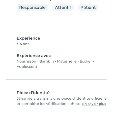
Responsable
Attentif
Patient
Expérience
> 4 ans
Expérience avec
Nourrisson
•
Bambin
•
Maternelle
•
Écolier
•
Adolescent
Pièce d'identité
Jéhanne a transmis une pièce d'identité officielle
et complété les vérifications photo.
En savoir plus