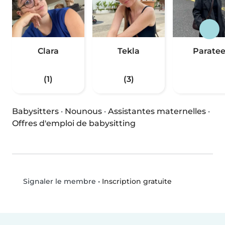
Clara
Tekla
Parate
(1)
(3)
Babysitters
·
Nounous
·
Assistantes maternelles
·
Offres d'emploi de babysitting
•
Inscription gratuite
Signaler le membre