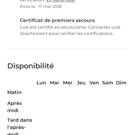
vérification.
En savoir plus
Émis le : 17 mai 2026
Certificat de premiers secours
Lola est certifié en secourisme. Contactez Lola
directement pour vérifier les certifications.
Disponibilité
Lun
Mar
Mer
Jeu
Ven
Sam
Dim
Matin
Après
midi
Tard dans
l'après-
midi