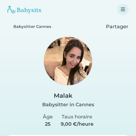
Partager
Babysitter Cannes
Malak
Babysitter in Cannes
Âge
Taux horaire
25
9,00 €/heure