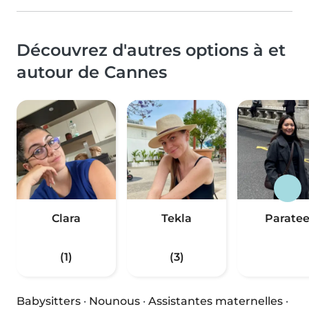
Découvrez d'autres options à et
autour de Cannes
Clara
Tekla
Parate
(1)
(3)
Babysitters
·
Nounous
·
Assistantes maternelles
·