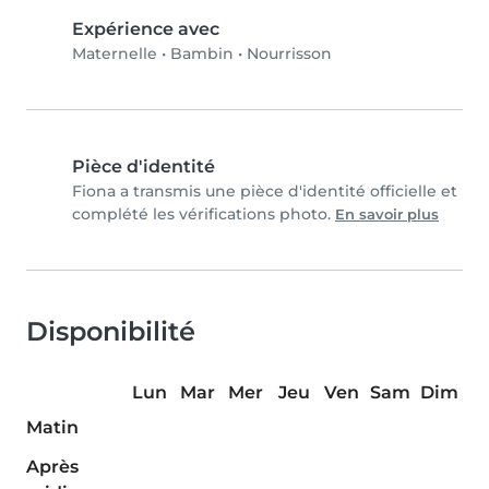
Expérience avec
Maternelle
•
Bambin
•
Nourrisson
Pièce d'identité
Fiona a transmis une pièce d'identité officielle et
complété les vérifications photo.
En savoir plus
Disponibilité
Lun
Mar
Mer
Jeu
Ven
Sam
Dim
Matin
Après