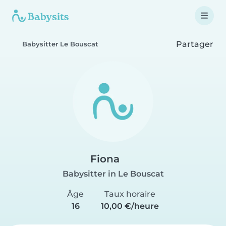
Partager
Babysitter Le Bouscat
Fiona
Babysitter in Le Bouscat
Âge
Taux horaire
16
10,00 €/heure