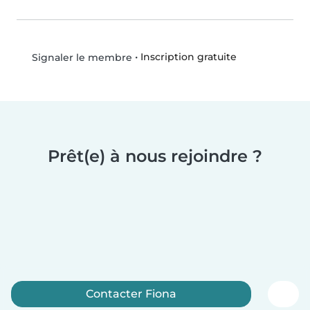
•
Inscription gratuite
Signaler le membre
Prêt(e) à nous rejoindre ?
Contacter Fiona