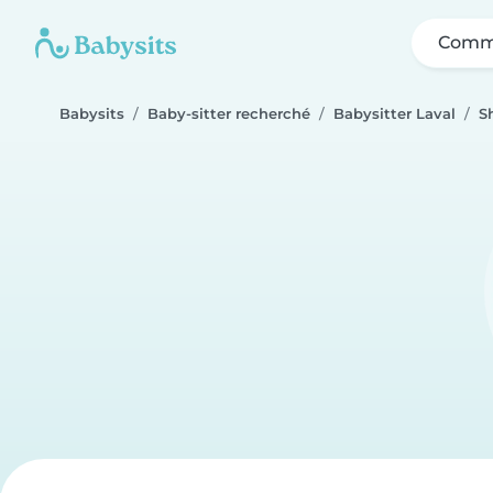
Comme
Babysits
Baby-sitter recherché
Babysitter Laval
S