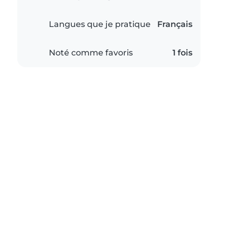
Langues que je pratique
Français
Noté comme favoris
1 fois