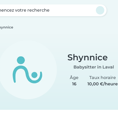
ncez votre recherche
hynnice
Shynnice
Babysitter in Laval
Âge
Taux horaire
16
10,00 €/heure