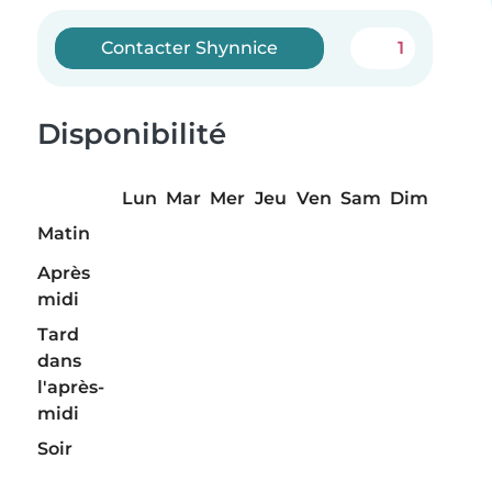
Contacter Shynnice
1
Disponibilité
Lun
Mar
Mer
Jeu
Ven
Sam
Dim
Matin
Après
midi
Tard
dans
l'après-
midi
Soir