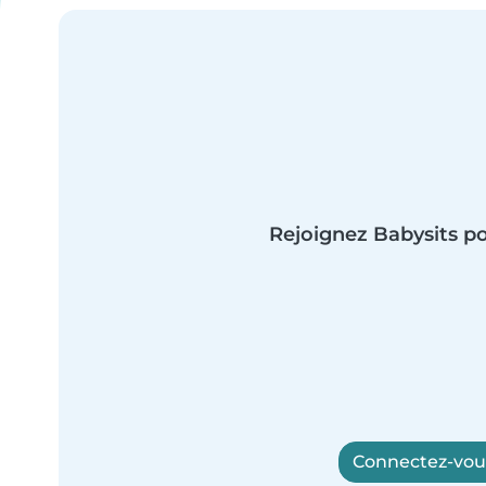
Rejoignez Babysits po
Connectez-vous