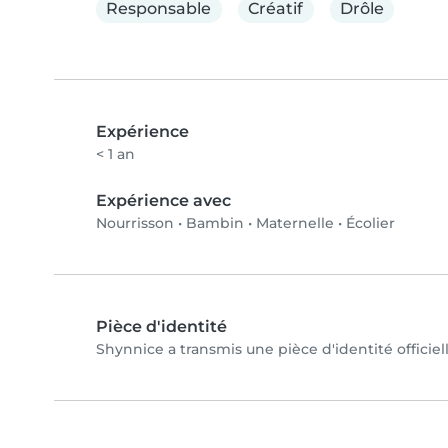
Responsable
Créatif
Drôle
Expérience
< 1 an
Expérience avec
Nourrisson
•
Bambin
•
Maternelle
•
Écolier
Pièce d'identité
Shynnice a transmis une pièce d'identité officiel