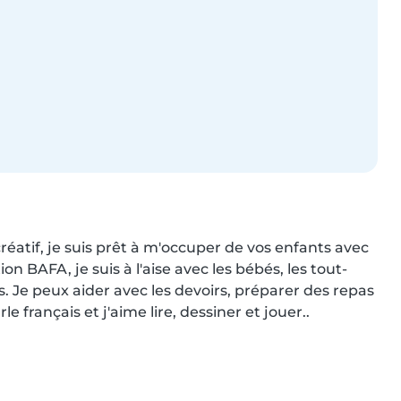
éatif, je suis prêt à m'occuper de vos enfants avec 
n BAFA, je suis à l'aise avec les bébés, les tout-
rs. Je peux aider avec les devoirs, préparer des repas 
e français et j'aime lire, dessiner et jouer..