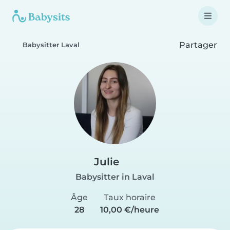
Partager
Babysitter Laval
Julie
Babysitter in Laval
Âge
Taux horaire
28
10,00 €/heure