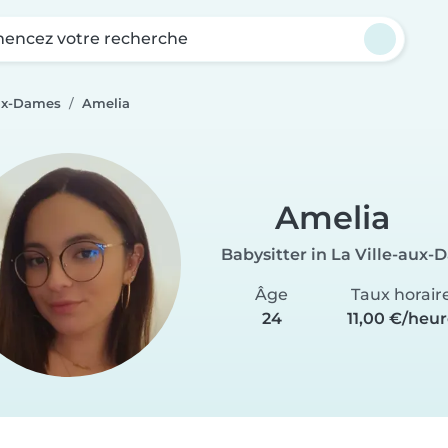
ncez votre recherche
aux-Dames
Amelia
Amelia
Babysitter in La Ville-aux
Âge
Taux horair
24
11,00 €/heu