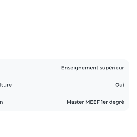
Enseignement supérieur
lture
Oui
on
Master MEEF 1er degré