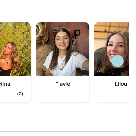
Nina
Flavie
Lilou
(2)