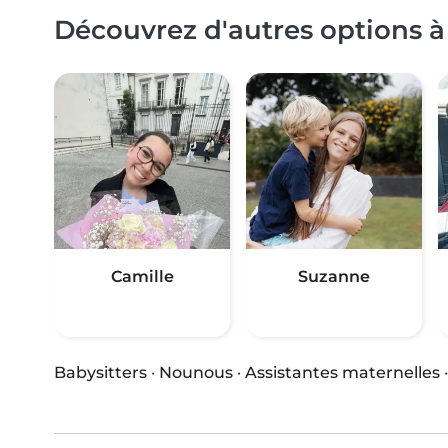
Découvrez d'autres options à
Camille
Suzanne
Babysitters
·
Nounous
·
Assistantes maternelles