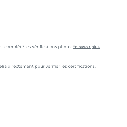
 et complété les vérifications photo.
En savoir plus
ia directement pour vérifier les certifications.