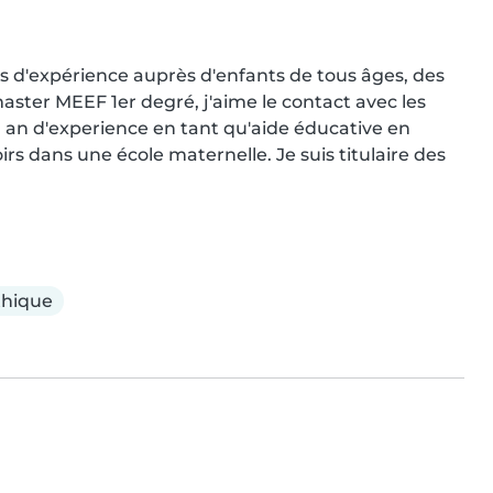
ns d'expérience auprès d'enfants de tous âges, des 
ster MEEF 1er degré, j'aime le contact avec les 
 an d'experience en tant qu'aide éducative en 
rs dans une école maternelle. Je suis titulaire des 
hique