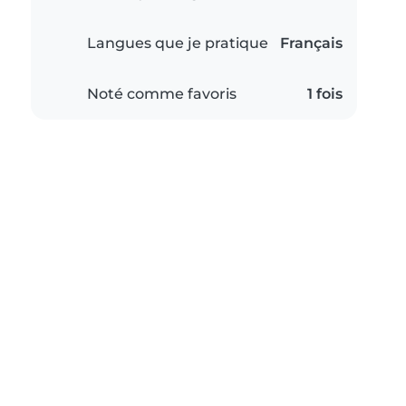
Langues que je pratique
Français
Noté comme favoris
1 fois