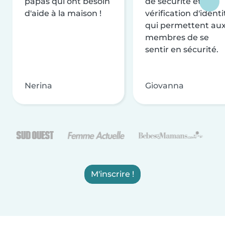
papas qui ont besoin
de sécurité et de
d'aide à la maison !
vérification d'identi
qui permettent au
membres de se
sentir en sécurité.
Nerina
Giovanna
M'inscrire !