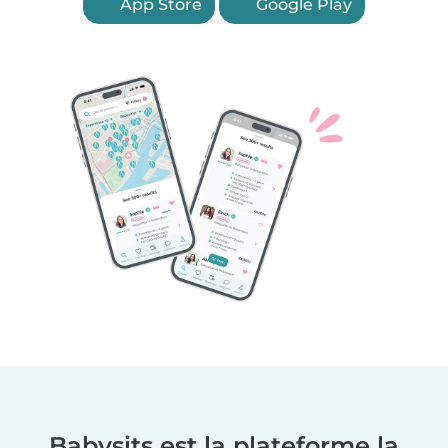
App Store
Google Play
Babysits est la plateforme la