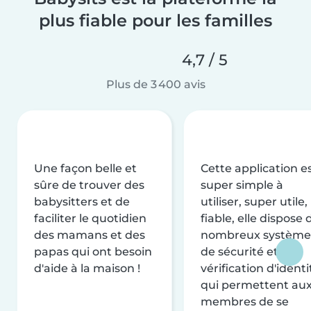
plus fiable pour les familles
4,7 / 5
Plus de 3 400 avis
Une façon belle et
Cette application e
sûre de trouver des
super simple à
babysitters et de
utiliser, super utile,
faciliter le quotidien
fiable, elle dispose 
des mamans et des
nombreux système
papas qui ont besoin
de sécurité et de
d'aide à la maison !
vérification d'identi
qui permettent au
membres de se