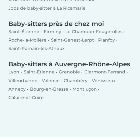
Jobs de baby-sitter à La Ricamarie
Baby-sitters près de chez moi
Saint-Étienne
Firminy
Le Chambon-Feugerolles
Roche-la-Molière
Saint-Genest-Lerpt
Planfoy
Saint-Romain-les-Atheux
Baby-sitters à Auvergne-Rhône-Alpes
Lyon
Saint-Étienne
Grenoble
Clermont-Ferrand
Villeurbanne
Valence
Chambéry
Vénissieux
Annecy
Bourg-en-Bresse
Montluçon
Caluire-et-Cuire