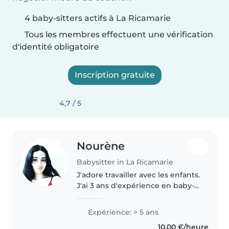
4 baby-sitters actifs à La Ricamarie
Tous les membres effectuent une vérification
d'identité obligatoire
Inscription gratuite
4,7 / 5
Nourène
Babysitter in La Ricamarie
J'adore travailler avec les enfants.
J'ai 3 ans d'expérience en baby-
sitting, principalement avec des
bébés et des enfants en bas âge.
Expérience: > 5 ans
J'ai également de l'expérience
10,00 €/heure
avec les enfants..