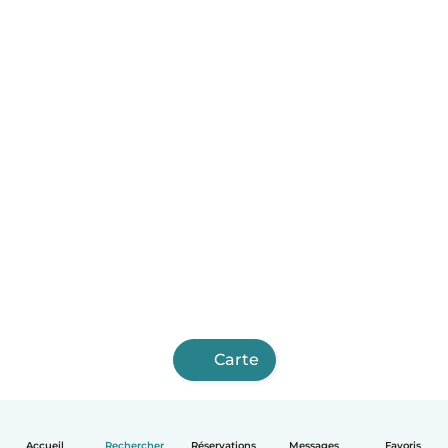
Carte
Accueil
Rechercher
Réservations
Messages
Favoris