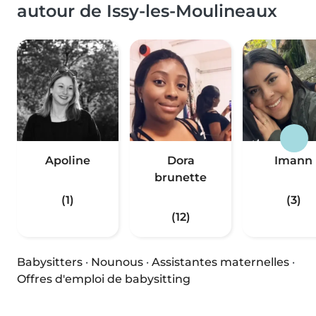
autour de Issy-les-Moulineaux
Apoline
Dora
Imann
brunette
(1)
(3)
(12)
Babysitters
·
Nounous
·
Assistantes maternelles
·
Offres d'emploi de babysitting