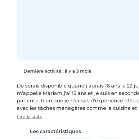
Dernière activité :
Il y a 3 mois
(Je serais disponible quand j'aurais 16 ans le 22 jui
m'appelle Mariam j'ai 15 ans et je suis en seconde
patiente, bien que je n'ai pas d'expérience officiel
avec les tâches ménagères comme la cuisine et l
Lire la suite
Les caractéristiques