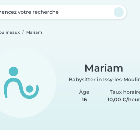
ncez votre recherche
Moulineaux
Mariam
Mariam
Babysitter in Issy-les-Moul
Âge
Taux horair
16
10,00 €/heu