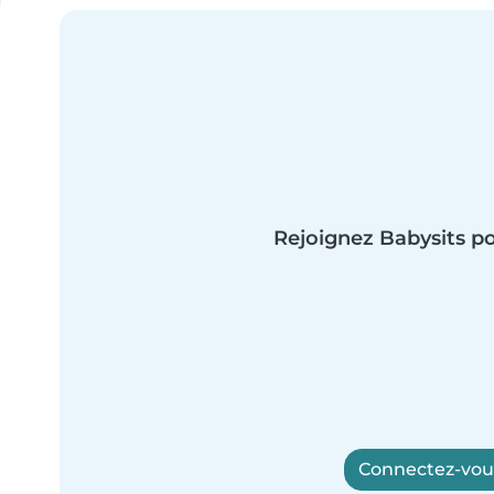
Rejoignez Babysits po
Connectez-vous