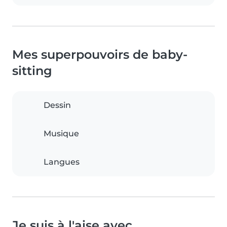
Mes superpouvoirs de baby-
sitting
Dessin
Musique
Langues
Je suis à l'aise avec