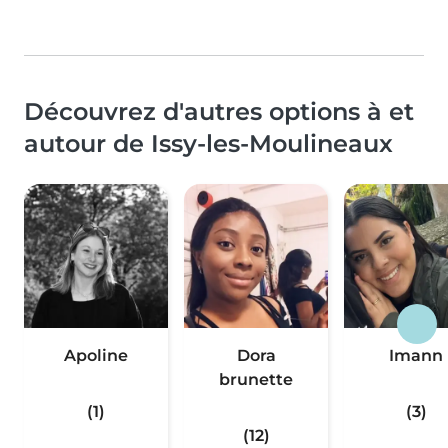
Découvrez d'autres options à et
autour de Issy-les-Moulineaux
Apoline
Dora
Imann
brunette
(1)
(3)
(12)