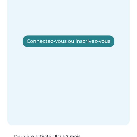
Connectez-vous ou inscrivez-vous
Dernière activité :
Il y a 2 mois