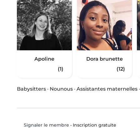
Apoline
Dora brunette
(1)
(12)
Babysitters
·
Nounous
·
Assistantes maternelles
•
Inscription gratuite
Signaler le membre