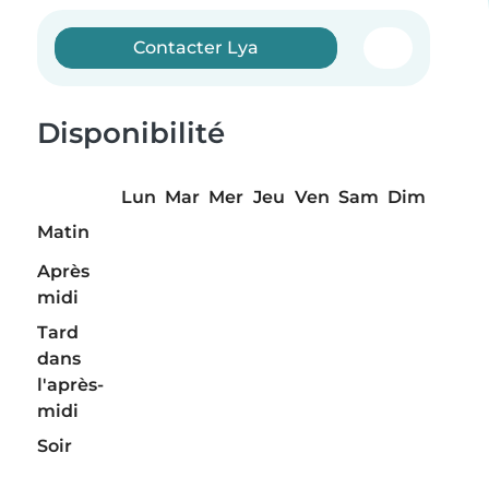
Contacter Lya
Disponibilité
Lun
Mar
Mer
Jeu
Ven
Sam
Dim
Matin
Après
midi
Tard
dans
l'après-
midi
Soir