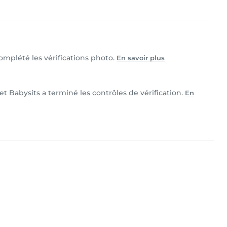
complété les vérifications photo.
En savoir plus
et Babysits a terminé les contrôles de vérification.
En