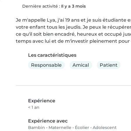
Dernière activité :
Il y a 3 mois
Je m'appelle Lya, j'ai 19 ans et je suis étudiante 
votre enfant tous les jeudis. Je peux le récupérer à
ce qu'il soit bien encadré, heureux et occupé jusq
temps avec lui et de m'investir pleinement pour qu
Les caractéristiques
Responsable
Amical
Patient
Expérience
< 1 an
Expérience avec
Bambin
•
Maternelle
•
Écolier
•
Adolescent