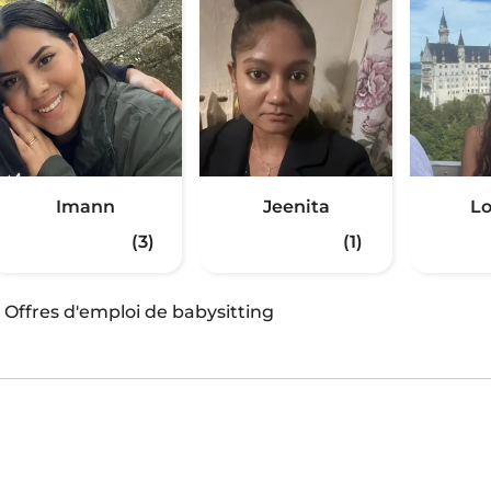
Imann
Jeenita
Lo
(3)
(1)
·
Offres d'emploi de babysitting