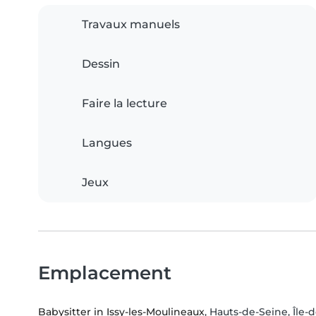
Travaux manuels
Dessin
Faire la lecture
Langues
Jeux
Emplacement
Babysitter in Issy-les-Moulineaux
, Hauts-de-Seine, Île-