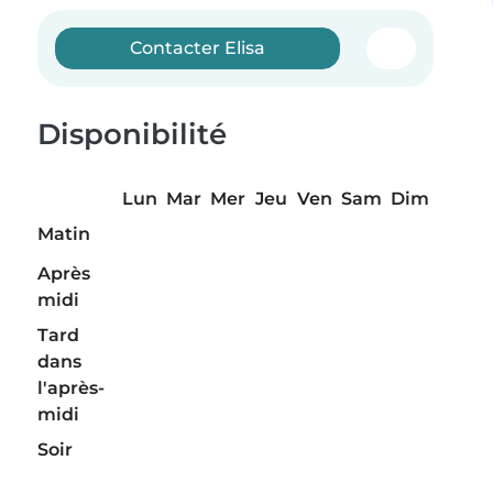
Contacter Elisa
Disponibilité
Lun
Mar
Mer
Jeu
Ven
Sam
Dim
Matin
Après
midi
Tard
dans
l'après-
midi
Soir