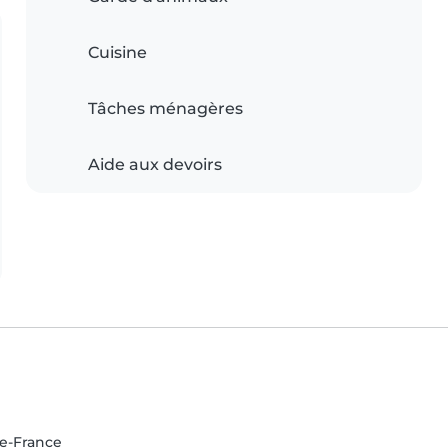
Cuisine
Tâches ménagères
Aide aux devoirs
de-France