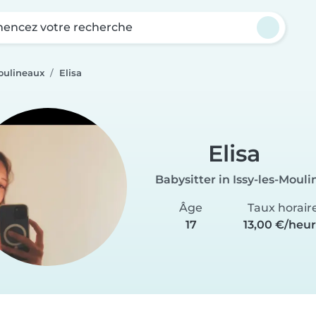
ncez votre recherche
Moulineaux
Elisa
Elisa
Babysitter in Issy-les-Moul
Âge
Taux horair
17
13,00 €/heu