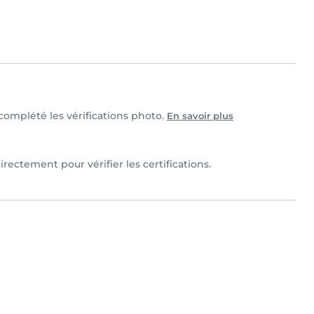
t complété les vérifications photo.
En savoir plus
irectement pour vérifier les certifications.