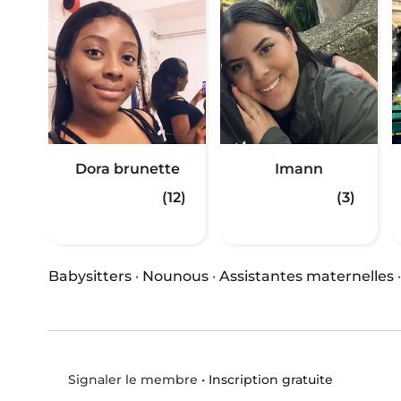
Dora brunette
Imann
(12)
(3)
Babysitters
·
Nounous
·
Assistantes maternelles
•
Inscription gratuite
Signaler le membre