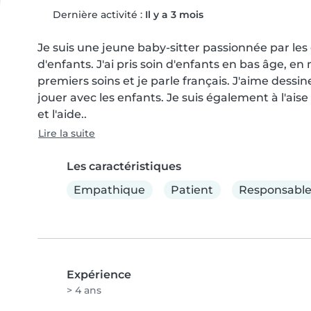
Dernière activité :
Il y a 3 mois
Je suis une jeune baby-sitter passionnée par les
d'enfants. J'ai pris soin d'enfants en bas âge, en 
premiers soins et je parle français. J'aime dessine
jouer avec les enfants. Je suis également à l'ais
et l'aide..
Lire la suite
Les caractéristiques
Empathique
Patient
Responsabl
Expérience
> 4 ans