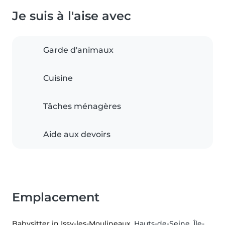
Je suis à l'aise avec
Garde d'animaux
Cuisine
Tâches ménagères
Aide aux devoirs
Emplacement
Babysitter in Issy-les-Moulineaux
, Hauts-de-Seine, Île-