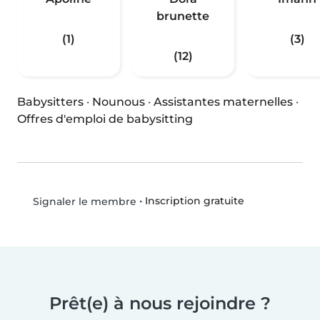
brunette
(1)
(3)
(12)
Babysitters
·
Nounous
·
Assistantes maternelles
·
Offres d'emploi de babysitting
•
Inscription gratuite
Signaler le membre
Prêt(e) à nous rejoindre ?