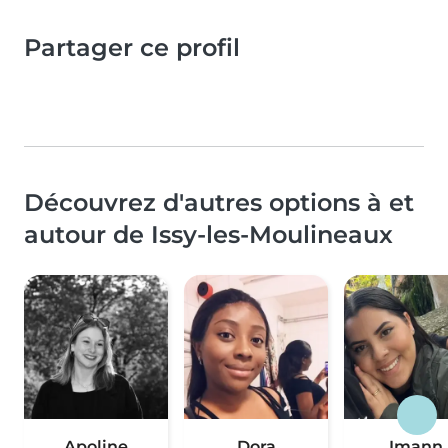
Partager ce profil
Découvrez d'autres options à et
autour de Issy-les-Moulineaux
Apoline
Dora
Imann