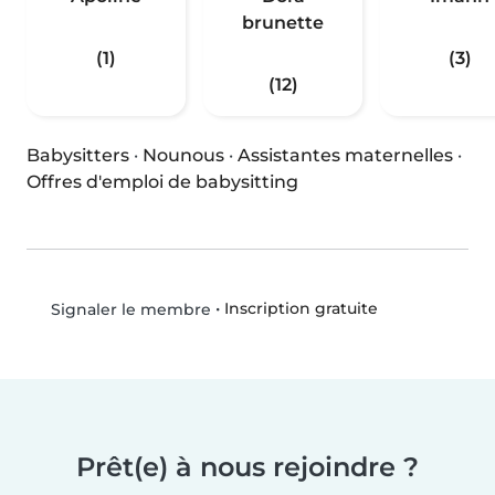
brunette
(1)
(3)
(12)
Babysitters
·
Nounous
·
Assistantes maternelles
·
Offres d'emploi de babysitting
•
Inscription gratuite
Signaler le membre
Prêt(e) à nous rejoindre ?