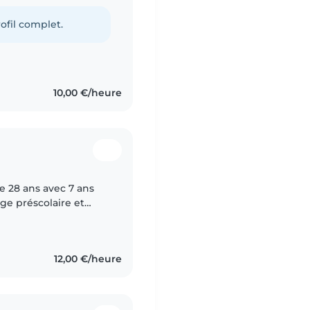
-sitter, j'ai hâte de
ofil complet.
10,00 €/heure
 28 ans avec 7 ans
ge préscolaire et
responsable. J'adore
12,00 €/heure