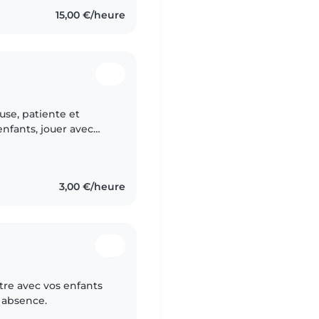
15,00 €/heure
use, patiente et
nfants, jouer avec
veiller à leur bien-
3,00 €/heure
être avec vos enfants
e absence.