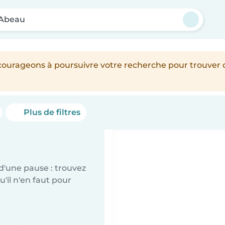
d'Abeau
encourageons à poursuivre votre recherche pour trouver
Plus de filtres
d'une pause : trouvez
'il n'en faut pour