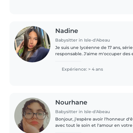
Nadine
Babysitter in Isle-d'Abeau
Je suis une lycéenne de 17 ans, série
responsable. J'aime m'occuper des e
eux, les aider dans leurs activités et 
être. Grâce à..
Expérience: > 4 ans
Nourhane
Babysitter in Isle-d'Abeau
Bonjour, j'espère avoir l'honneur d'
avec tout le soin et l'amour en votr