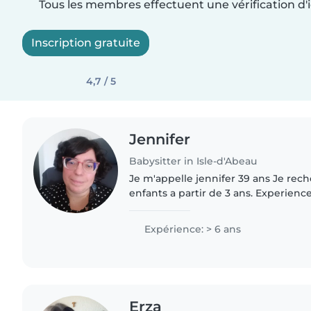
Tous les membres effectuent une vérification d'i
Inscription gratuite
4,7 / 5
Jennifer
Babysitter in Isle-d'Abeau
Je m'appelle jennifer 39 ans Je rec
enfants a partir de 3 ans. Experience
domicile (scolaire et handicap) Cal
serieuse Disponible..
Expérience: > 6 ans
Erza