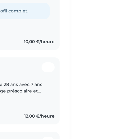
-sitter, j'ai hâte de
ofil complet.
10,00 €/heure
 28 ans avec 7 ans
ge préscolaire et
responsable. J'adore
12,00 €/heure