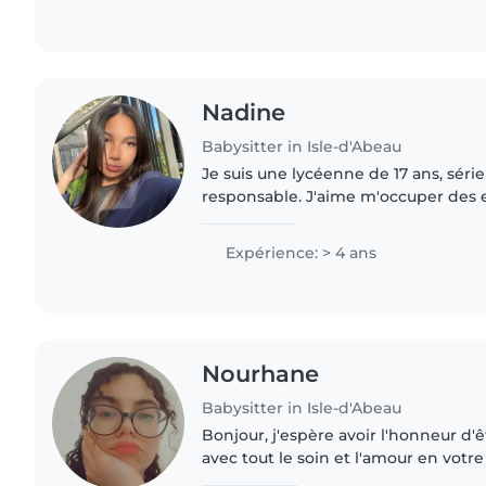
Nadine
Babysitter in Isle-d'Abeau
Je suis une lycéenne de 17 ans, série
responsable. J'aime m'occuper des e
eux, les aider dans leurs activités et 
être. Grâce à..
Expérience: > 4 ans
Nourhane
Babysitter in Isle-d'Abeau
Bonjour, j'espère avoir l'honneur d'
avec tout le soin et l'amour en votr