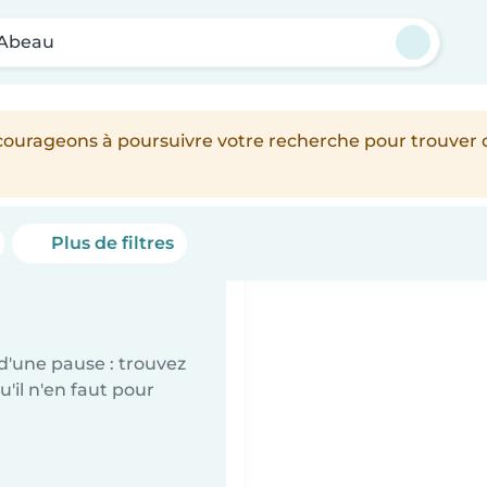
d'Abeau
encourageons à poursuivre votre recherche pour trouver
Plus de filtres
d'une pause : trouvez
'il n'en faut pour