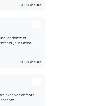
15,00 €/heure
use, patiente et
nfants, jouer avec
veiller à leur bien-
3,00 €/heure
être avec vos enfants
e absence.