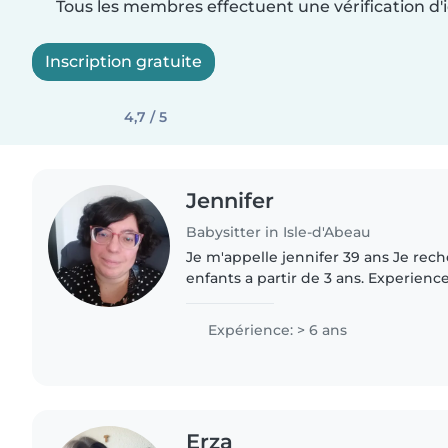
Tous les membres effectuent une vérification d'i
Inscription gratuite
4,7 / 5
Jennifer
Babysitter in Isle-d'Abeau
Je m'appelle jennifer 39 ans Je rec
enfants a partir de 3 ans. Experience
domicile (scolaire et handicap) Cal
serieuse Disponible..
Expérience: > 6 ans
Erza