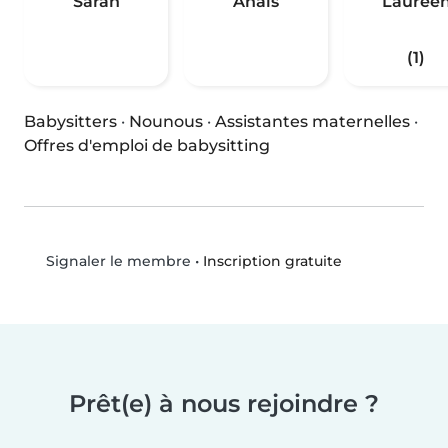
Sarah
Anaïs
Lauree
(1)
Babysitters
·
Nounous
·
Assistantes maternelles
·
Offres d'emploi de babysitting
•
Inscription gratuite
Signaler le membre
Prêt(e) à nous rejoindre ?