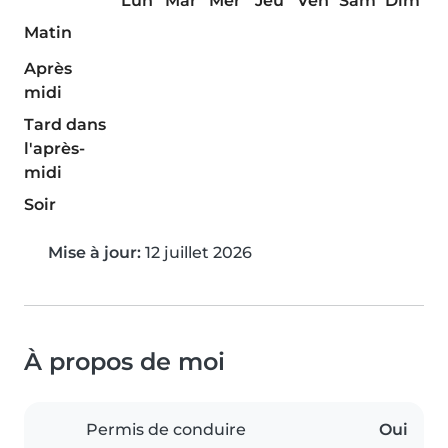
Lun
Mar
Mer
Jeu
Ven
Sam
Dim
Matin
Après
midi
Tard dans
l'après-
midi
Soir
Mise à jour:
12 juillet 2026
À propos de moi
Permis de conduire
Oui