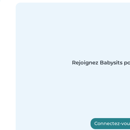
Rejoignez Babysits po
Connectez-vous