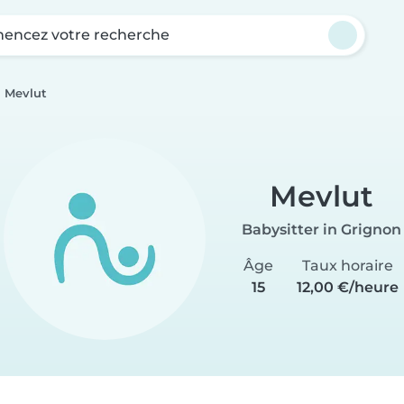
ncez votre recherche
Mevlut
Mevlut
Babysitter in Grignon
Âge
Taux horaire
15
12,00 €/heure