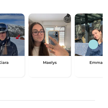
Kiara
Maelys
Emma