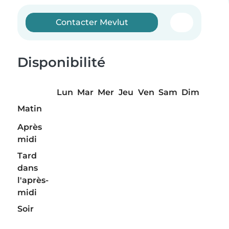
Contacter Mevlut
Disponibilité
Lun
Mar
Mer
Jeu
Ven
Sam
Dim
Matin
Après
midi
Tard
dans
l'après-
midi
Soir