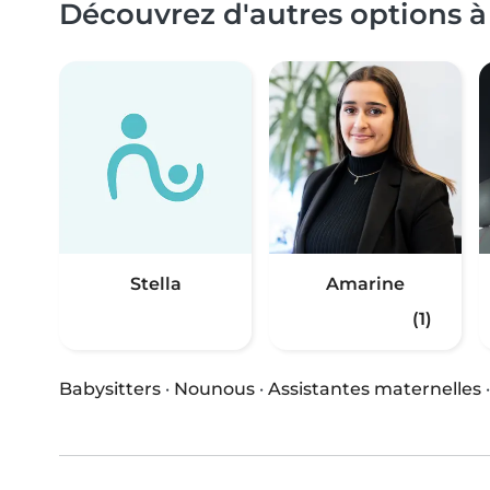
Découvrez d'autres options à
Stella
Amarine
(1)
Babysitters
·
Nounous
·
Assistantes maternelles