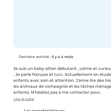
Dernière activité :
Il y a 4 mois
Je suis un baby-sitter débutant , calme et curieux,
. Je parle français et turc. Actuellement en étud
enfants avec soin et attention. J'aime lire des hist
les animaux de compagnie et les tâches ménagèr
enfants. N'hésitez pas à me contacter pour..
Lire la suite
Les caractéristiques