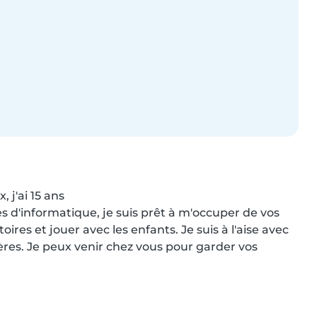
 j'ai 15 ans

es d'informatique, je suis prêt à m'occuper de vos 
oires et jouer avec les enfants. Je suis à l'aise avec 
es. Je peux venir chez vous pour garder vos 