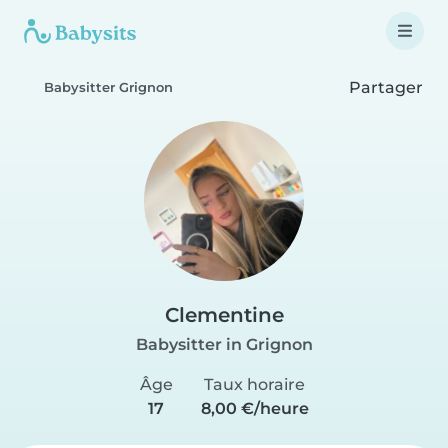
Partager
Babysitter Grignon
Clementine
Babysitter in Grignon
Âge
Taux horaire
17
8,00 €/heure