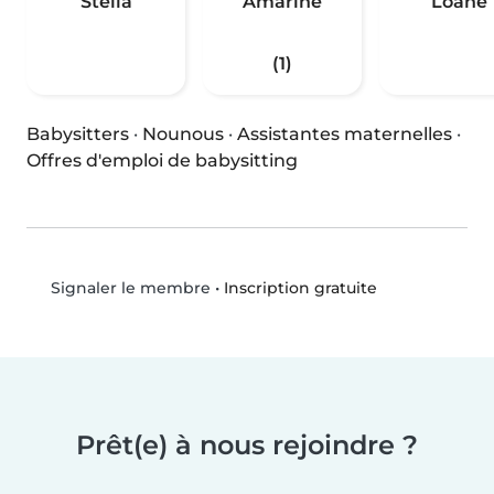
Stella
Amarine
Loane
(1)
Babysitters
·
Nounous
·
Assistantes maternelles
·
Offres d'emploi de babysitting
•
Inscription gratuite
Signaler le membre
Prêt(e) à nous rejoindre ?