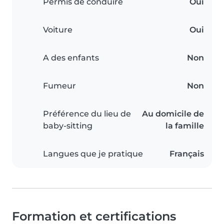
Permis de conduire
Oui
Voiture
Oui
A des enfants
Non
Fumeur
Non
Préférence du lieu de
Au domicile de
baby-sitting
la famille
Langues que je pratique
Français
Formation et certifications