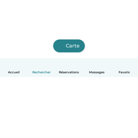
Carte
Accueil
Rechercher
Réservations
Messages
Favoris
Français
Comment ça marche
Aide