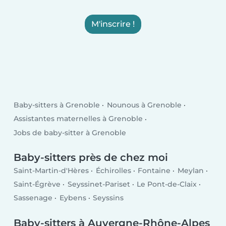
M'inscrire !
Baby-sitters à Grenoble
Nounous à Grenoble
Assistantes maternelles à Grenoble
Jobs de baby-sitter à Grenoble
Baby-sitters près de chez moi
Saint-Martin-d'Hères
Échirolles
Fontaine
Meylan
Saint-Égrève
Seyssinet-Pariset
Le Pont-de-Claix
Sassenage
Eybens
Seyssins
Baby-sitters à Auvergne-Rhône-Alpes