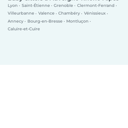
Lyon
Saint-Étienne
Grenoble
Clermont-Ferrand
Villeurbanne
Valence
Chambéry
Vénissieux
Annecy
Bourg-en-Bresse
Montluçon
Caluire-et-Cuire