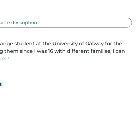
cette description
ange student at the University of Galway for the 
 them since I was 16 with different families, I can 
ds !
t