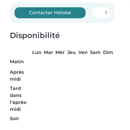
Contacter Héloïse
1
Disponibilité
Lun
Mar
Mer
Jeu
Ven
Sam
Dim
Matin
Après
midi
Tard
dans
l'après-
midi
Soir