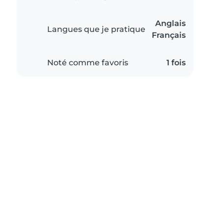
Anglais
Langues que je pratique
Français
Noté comme favoris
1 fois