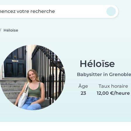
ncez votre recherche
Héloïse
Héloïse
Babysitter in Grenobl
Âge
Taux horaire
23
12,00 €/heure