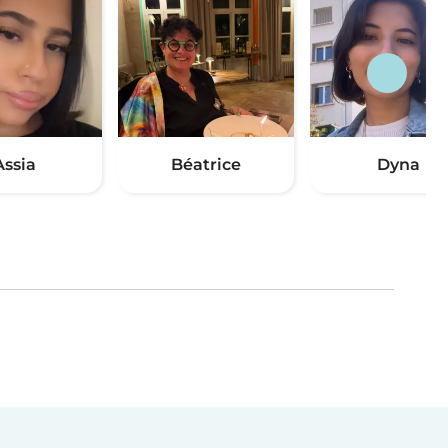
Assia
Béatrice
Dyna