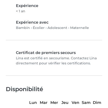
Expérience
< 1 an
Expérience avec
Bambin
•
Écolier
•
Adolescent
•
Maternelle
Certificat de premiers secours
Lina est certifié en secourisme. Contactez Lina
directement pour vérifier les certifications.
Disponibilité
Lun
Mar
Mer
Jeu
Ven
Sam
Dim