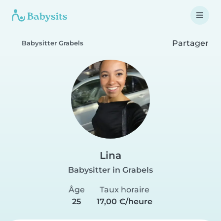
Partager
Babysitter Grabels
Lina
Babysitter in Grabels
Âge
Taux horaire
25
17,00 €/heure