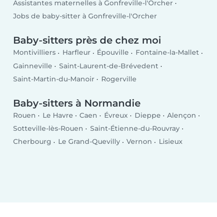
Assistantes maternelles à Gonfreville-l'Orcher
Jobs de baby-sitter à Gonfreville-l'Orcher
Baby-sitters près de chez moi
Montivilliers
Harfleur
Épouville
Fontaine-la-Mallet
Gainneville
Saint-Laurent-de-Brévedent
Saint-Martin-du-Manoir
Rogerville
Baby-sitters à Normandie
Rouen
Le Havre
Caen
Évreux
Dieppe
Alençon
Sotteville-lès-Rouen
Saint-Étienne-du-Rouvray
Cherbourg
Le Grand-Quevilly
Vernon
Lisieux