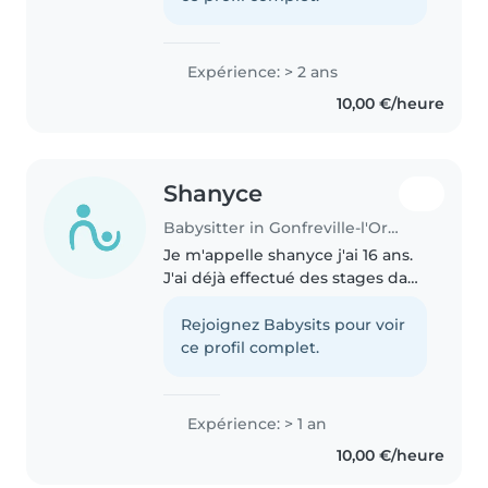
services a la personne) et j'aime
partager ma créativité..
Expérience: > 2 ans
10,00 €/heure
Shanyce
Babysitter in Gonfreville-l'Orcher
Je m'appelle shanyce j'ai 16 ans.
J'ai déjà effectué des stages dans
la petite enfance ( mam, crèche,
périscolaire et maternelle). Je
Rejoignez Babysits pour voir
suis patiente à l'écoute et
ce profil complet.
sérieuse
Expérience: > 1 an
10,00 €/heure