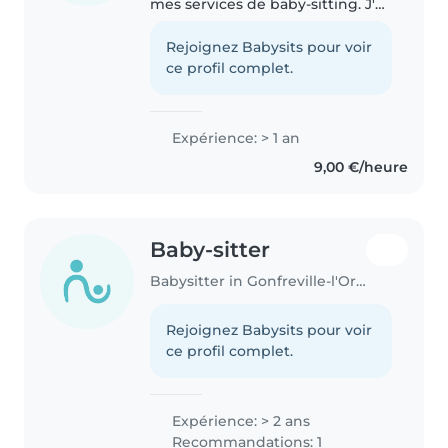
mes services de baby-sitting. J'ai
déjà eu l'occasion de garder des
enfants, ce qui m'a permis de
Rejoignez Babysits pour voir
développer mon sens des
ce profil complet.
responsabilités, ma Je..
Expérience: > 1 an
9,00 €/heure
Baby-sitter
Babysitter in Gonfreville-l'Orcher
Rejoignez Babysits pour voir
ce profil complet.
Expérience: > 2 ans
Recommandations: 1