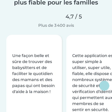
plus fiable pour les familles
4,7 / 5
Plus de 3 400 avis
Une façon belle et
Cette application e
sûre de trouver des
super simple à
babysitters et de
utiliser, super utile,
faciliter le quotidien
fiable, elle dispose 
des mamans et des
nombreux système
papas qui ont besoin
de sécurité et de
d'aide à la maison !
vérification d'identi
qui permettent au
membres de se
sentir en sécurité.