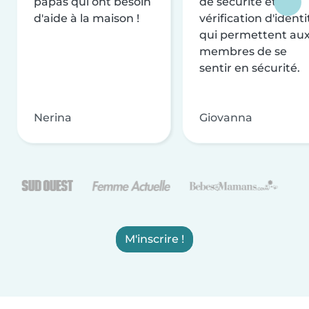
papas qui ont besoin
de sécurité et de
d'aide à la maison !
vérification d'identi
qui permettent au
membres de se
sentir en sécurité.
Nerina
Giovanna
M'inscrire !